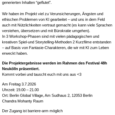
generierten Inhalten “geflutet”. 
Wir haben im Projekt viel zu Verunsicherungen, Ängsten und 
ethischen Problemen von KI gearbeitet – und uns in dem Feld 
auch mit Nützlichkeiten vertraut gemacht (es kann viele Sprachen 
verstehen, übersetzen und mit Bürokratie umgehen).
In 3 Workshop-Phasen sind mit vielen pädagogischen und 
kreativen Spiel-und Storytelling-Methoden 2 Kurzfilme entstanden 
– auf Basis von Fantasie-Charakteren, die wir mit KI zum Leben 
erweckt haben.
Die Projektergebnisse werden im Rahmen des Festival 48h 
Neukölln präsentiert.
Kommt vorbei und tauscht euch mit uns aus <3 
Am Freitag 3.7.2026 
Uhrzeit: 19.00 – 21.00 
Ort: Berlin Global Village, Am Sudhaus 2, 12053 Berlin 
Chandra Mohanty Raum
Der Zugang ist barriere-arm möglich