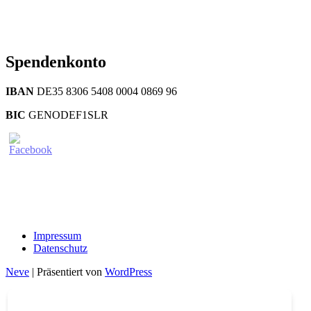
Spendenkonto
IBAN
DE35 8306 5408 0004 0869 96
BIC
GENODEF1SLR
Impressum
Datenschutz
Neve
| Präsentiert von
WordPress