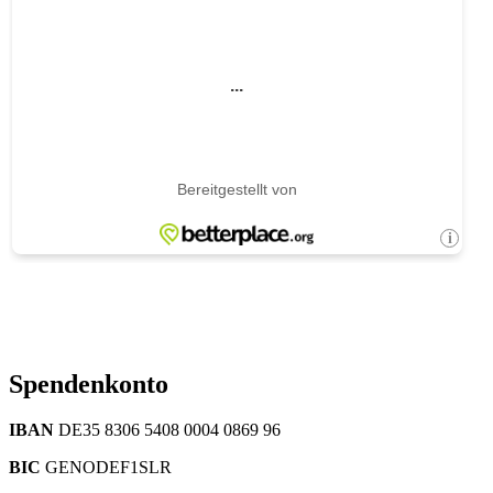
Spendenkonto
IBAN
DE35 8306 5408 0004 0869 96
BIC
GENODEF1SLR