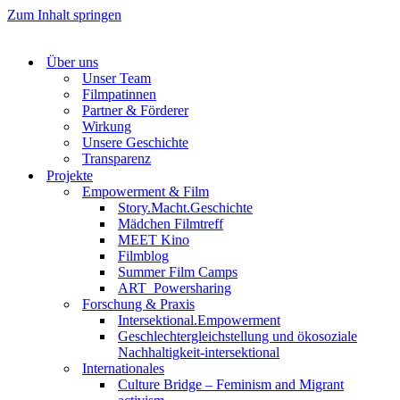
Zum Inhalt springen
Über uns
Unser Team
Filmpatinnen
Partner & Förderer
Wirkung
Unsere Geschichte
Transparenz
Projekte
Empowerment & Film
Story.Macht.Geschichte
Mädchen Filmtreff
MEET Kino
Filmblog
Summer Film Camps
ART_Powersharing
Forschung & Praxis
Intersektional.Empowerment
Geschlechtergleichstellung und ökosoziale
Nachhaltigkeit-intersektional
Internationales
Culture Bridge – Feminism and Migrant