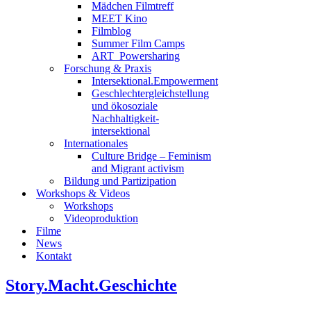
Mädchen Filmtreff
MEET Kino
Filmblog
Summer Film Camps
ART_Powersharing
Forschung & Praxis
Intersektional.Empowerment
Geschlechtergleichstellung
und ökosoziale
Nachhaltigkeit-
intersektional
Internationales
Culture Bridge – Feminism
and Migrant activism
Bildung und Partizipation
Workshops & Videos
Workshops
Videoproduktion
Filme
News
Kontakt
Story.Macht.Geschichte