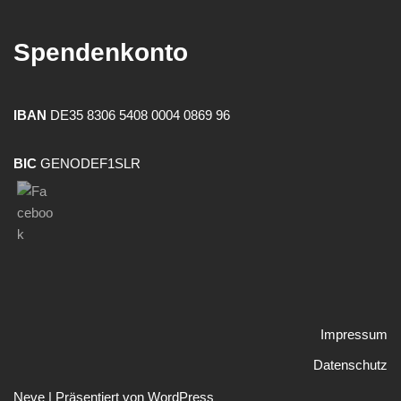
Spendenkonto
IBAN
DE35 8306 5408 0004 0869 96
BIC
GENODEF1SLR
Impressum
Datenschutz
Neve
| Präsentiert von
WordPress