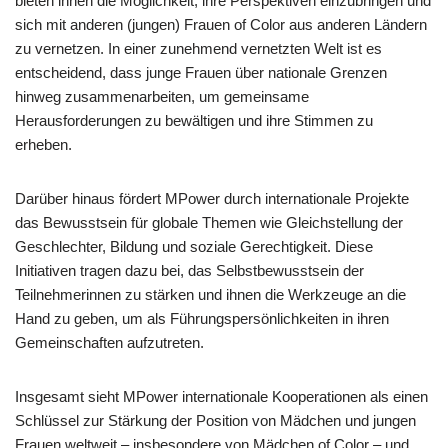
bieten ihnen die Möglichkeit, ihre Perspektiven einzubringen und
sich mit anderen (jungen) Frauen of Color aus anderen Ländern
zu vernetzen. In einer zunehmend vernetzten Welt ist es
entscheidend, dass junge Frauen über nationale Grenzen
hinweg zusammenarbeiten, um gemeinsame
Herausforderungen zu bewältigen und ihre Stimmen zu
erheben.
Darüber hinaus fördert MPower durch internationale Projekte
das Bewusstsein für globale Themen wie Gleichstellung der
Geschlechter, Bildung und soziale Gerechtigkeit. Diese
Initiativen tragen dazu bei, das Selbstbewusstsein der
Teilnehmerinnen zu stärken und ihnen die Werkzeuge an die
Hand zu geben, um als Führungspersönlichkeiten in ihren
Gemeinschaften aufzutreten.
Insgesamt sieht MPower internationale Kooperationen als einen
Schlüssel zur Stärkung der Position von Mädchen und jungen
Frauen weltweit – insbesondere von Mädchen of Color – und