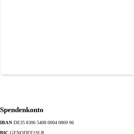
Spendenkonto
IBAN
DE35 8306 5408 0004 0869 96
BIC
GENODEF1SLR