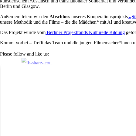
künstlerischem Austausch und transnationaler Solidarität und verbin
Berlin und Glasgow.
Außerdem feiern wir den
Abschluss
unseres Kooperationsprojekts
„St
unsere Methodik und die Filme – die die Mädchen* mit AI und kreativ
Das Projekt wurde vom
Berliner Projektfonds Kulturelle Bildung
geför
Kommt vorbei – Trefft das Team und die jungen Filmemacher*innen 
Please follow and like us: