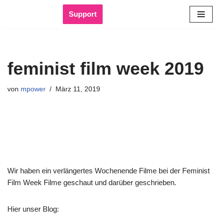
Support
Zum
Inhalt
springen
feminist film week 2019
von
mpower
März 11, 2019
Wir haben ein verlängertes Wochenende Filme bei der Feminist
Film Week Filme geschaut und darüber geschrieben.
Hier unser Blog: